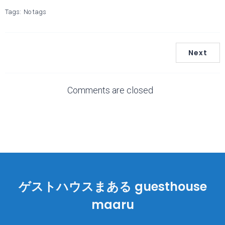
Tags:
No tags
Next
Comments are closed
ゲストハウスまある guesthouse
maaru