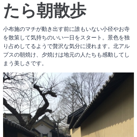
たら朝散歩
小布施のマチが動き出す前に誰もいない小径やお寺
を散策して気持ちのいい一日をスタート。景色を独
り占めしてるようで贅沢な気分に浸れます。北アル
プスの朝焼け、夕焼けは地元の人たちも感動してし
まう美しさです。