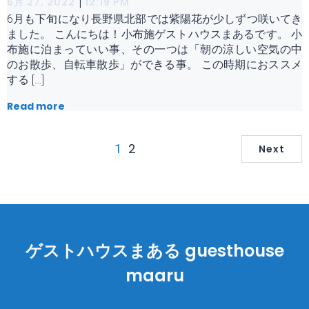
|
6月 27, 2022
12:19 PM
6月も下旬になり長野県北部では紫陽花が少しずつ咲いてき
ました。 こんにちは！小布施ゲストハウスまあるです。 小
布施に泊まっていい事、その一つは「朝の涼しい空気の中
のお散歩、自転車散歩」ができる事。 この時期におススメ
する […]
Read more
2
1
Next
ゲストハウスまある guesthouse
maaru