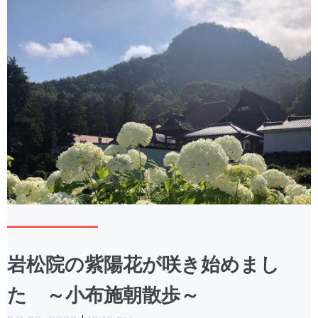
岩松院の紫陽花が咲き始めまし
た ～小布施朝散歩～