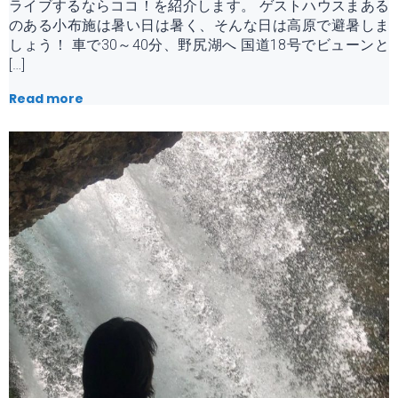
ライブするならココ！を紹介します。 ゲストハウスまある
のある小布施は暑い日は暑く、そんな日は高原で避暑しま
しょう！ 車で30～40分、野尻湖へ 国道18号でビューンと
[…]
Read more