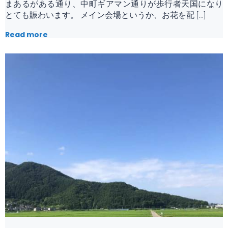
まあるがある通り、中町ギアマン通りが歩行者天国になり
とても賑わいます。 メイン会場というか、お花を配 […]
Read more