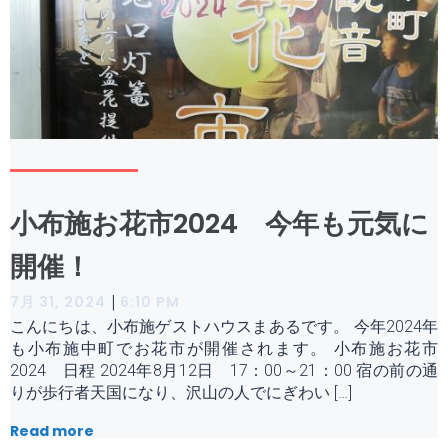
小布施お花市2024 今年も元気に
開催！
|
7月 31, 2024
6:10 PM
こんにちは、小布施ゲストハウスまあるです。 今年2024年
も小布施中町でお花市が開催されます。 小布施お花市
2024 日程 2024年8月12日 17：00～21：00 宿の前の通
りが歩行者天国になり、沢山の人でにぎわい […]
Read more