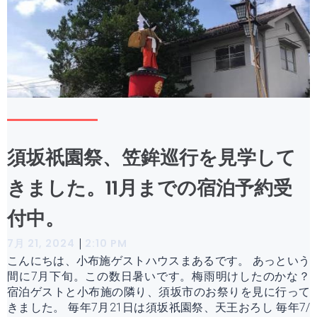
須坂祇園祭、笠鉾巡行を見学して
きました。11月までの宿泊予約受
付中。
|
7月 21, 2024
2:10 PM
こんにちは、小布施ゲストハウスまあるです。 あっという
間に7月下旬。この数日暑いです。梅雨明けしたのかな？
宿泊ゲストと小布施の隣り、須坂市のお祭りを見に行って
きました。 毎年7月21日は須坂祇園祭、天王おろし 毎年7/