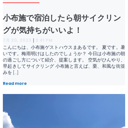
小布施で宿泊したら朝サイクリン
グが気持ちがいいよ！
|
7月 20, 2023
3:41 PM
こんにちは、小布施ゲストハウスまあるです。 夏です。暑
いです。梅雨明けはしたのでしょうか？ 今日は小布施の朝
の過ごし方について紹介、提案します。 空気がひんやり、
早起きしてサイクリング 小布施と言えば、栗、和風な街並
みを […]
Read more