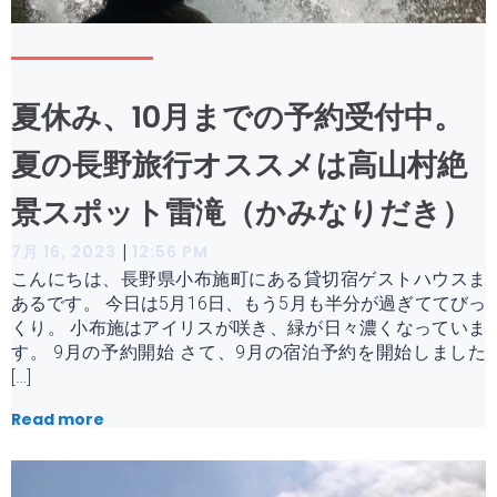
夏休み、10月までの予約受付中。
夏の長野旅行オススメは高山村絶
景スポット雷滝（かみなりだき）
|
7月 16, 2023
12:56 PM
こんにちは、長野県小布施町にある貸切宿ゲストハウスま
あるです。 今日は5月16日、もう5月も半分が過ぎててびっ
くり。 小布施はアイリスが咲き、緑が日々濃くなっていま
す。 9月の予約開始 さて、9月の宿泊予約を開始しました
[…]
Read more