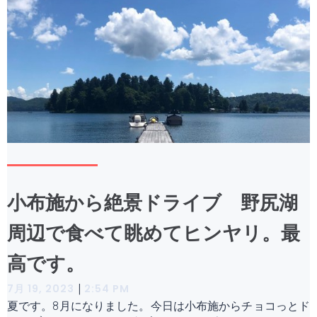
小布施から絶景ドライブ 野尻湖
周辺で食べて眺めてヒンヤリ。最
高です。
|
7月 19, 2023
2:54 PM
夏です。8月になりました。今日は小布施からチョコっとド