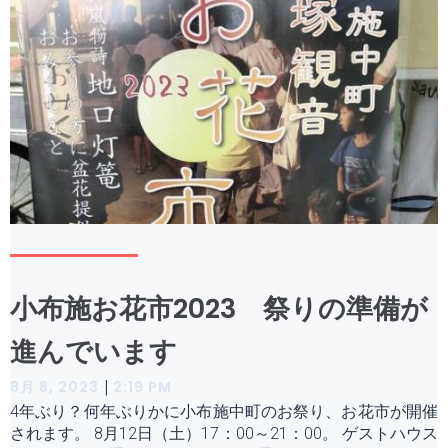
小布施お花市2023 祭りの準備が
進んでいます
|
8月 8, 2023
2:19 PM
4年ぶり？何年ぶりかに小布施中町のお祭り、お花市が開催
されます。 8月12日（土）17：00～21：00。 ゲストハウス