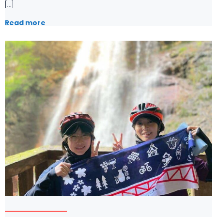
[…]
Read more