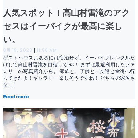
人気スポット！高山村雷滝のアク
セスはイーバイクが最高に楽し
い。
|
8月 19, 2023
11:56 AM
ゲストハウスまあるには宿泊せず、イーバイクレンタルだ
けして高山村雷滝を目指してGO！ まずは最近利用したファ
ミリーの写真紹介から。 家族と、子供と、友達と雷滝へ行
ってきたよ！ギャラリー 楽しそうですね！ どちらの家族も
父 […]
Read more